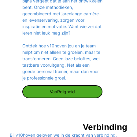
bijna vergeet dat je aan het ontwikkelen
bent. Onze methodieken,
gecombineerd met jarenlange carrière-
en levenservaring, zorgen voor
inspiratie en motivatie. Want wie zei dat
leren niet leuk mag zijn?
Ontdek hoe v10hoven jou en je team
helpt om niet alleen te groeien, maar te
transformeren. Geen loze beloftes, wel
tastbare vooruitgang. Net als een
goede personal trainer, maar dan voor
je professionele groei.
Bewezen
VaaRdigheid
Verbinding
Bij
v10hoven
geloven we in de kracht van verbinding.