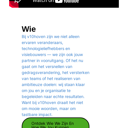
Wie
Bij v10hoven zijn we niet alleen
ervaren veranderaars,
technologieliefhebbers en
visiebouwers — we zijn ook jouw
partner in vooruitgang. Of het nu
gaat om het versnellen van
gedragsverandering, het versterken
van teams of het realiseren van
ambitieuze doelen: wij staan klaar
om jou en je organisatie te
begeleiden naar echte resultaten.
Want bij v10hoven draait het niet
om mooie woorden, maar om
tastbare impact.
Ontdek Wie We Zijn En
Hoe We Jou Kunnen