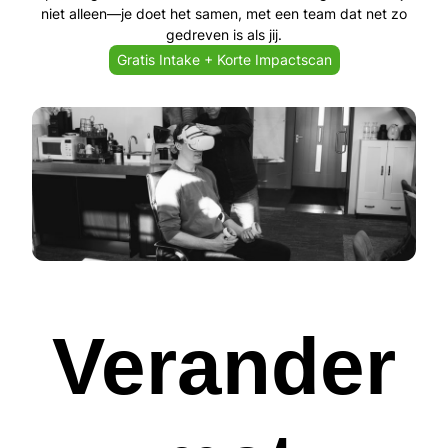
niet alleen—je doet het samen, met een team dat net zo
gedreven is als jij.
Gratis Intake + Korte Impactscan
Bekijk Case Study
Verander