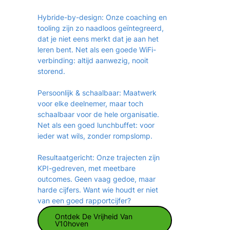
Hybride-by-design: Onze coaching en
tooling zijn zo naadloos geïntegreerd,
dat je niet eens merkt dat je aan het
leren bent. Net als een goede WiFi-
verbinding: altijd aanwezig, nooit
storend.
Persoonlijk & schaalbaar: Maatwerk
voor elke deelnemer, maar toch
schaalbaar voor de hele organisatie.
Net als een goed lunchbuffet: voor
ieder wat wils, zonder rompslomp.
Resultaatgericht: Onze trajecten zijn
KPI-gedreven, met meetbare
outcomes. Geen vaag gedoe, maar
harde cijfers. Want wie houdt er niet
van een goed rapportcijfer?
Ontdek De Vrijheid Van
V10hoven