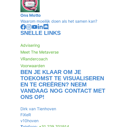
Ons Motto
Waarom moeilijk doen als het samen kan?
SNELLE LINKS
Advisering
Meet The Metaverse
VRandercoach
Voorwaarden
BEN JE KLAAR OM JE
TOEKOMST TE VISUALISEREN
EN TE CREËREN? NEEM
VANDAAG NOG CONTACT MET
ONS OP!
Dirk van Tienhoven
FiXeR
v10hoven
T
elefoon:
+31 229 701914