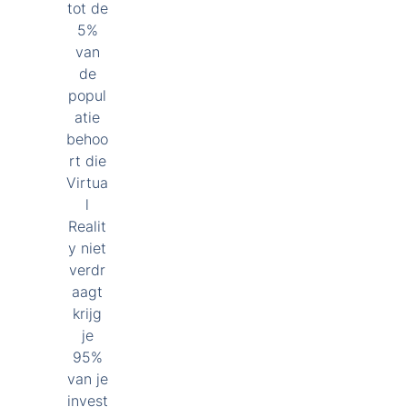
tot de
5%
van
de
popul
atie
behoo
rt die
Virtua
l
Realit
y niet
verdr
aagt
krijg
je
95%
van je
invest