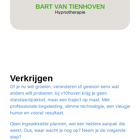
BART VAN TIENHOVEN
Hypnotherapie
Verkrijgen
Of je nu wilt
groeien
,
veranderen
of gewoon eens wat
anders
wilt proberen: bij
v10hoven
krijg je geen
standaardpakket, maar een
traject op maat
. Met
professionele begeleiding, slimme technologie, een
vleugje
humor
en vooral:
resultaat
.
Geen ingewikkelde plannen, wel een
heldere aanpak
die
werkt. Dus, waar wacht je nog op? Neem je de volgende
stap?