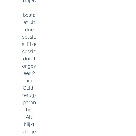
trajec
t
besta
at uit
drie
sessie
s. Elke
sessie
duurt
ongev
eer 2
uur.
Geld-
terug-
garan
tie:
Als
blijkt
dat je