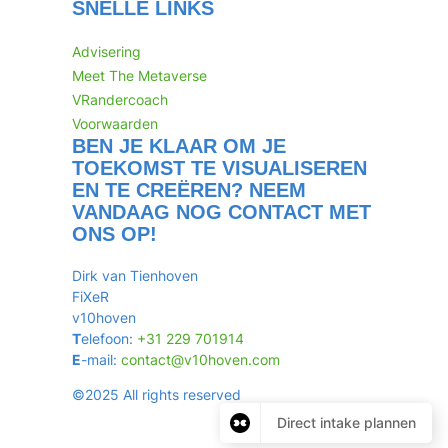
SNELLE LINKS
Advisering
Meet The Metaverse
VRandercoach
Voorwaarden
BEN JE KLAAR OM JE
TOEKOMST TE VISUALISEREN
EN TE CREËREN? NEEM
VANDAAG NOG CONTACT MET
ONS OP!
Dirk van Tienhoven
FiXeR
v10hoven
T
elefoon:
+31 229 701914
E
-mail:
contact@v10hoven.com
©2025 All rights reserved
Direct intake plannen