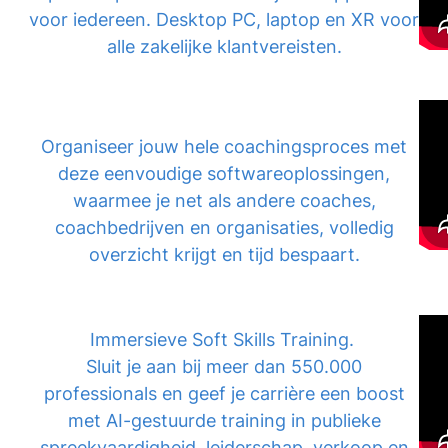
voor iedereen. Desktop PC, laptop en XR voor
alle zakelijke klantvereisten.
Organiseer jouw hele coachingsproces met
deze eenvoudige softwareoplossingen,
waarmee je net als andere coaches,
coachbedrijven en organisaties, volledig
overzicht krijgt en tijd bespaart.
Immersieve Soft Skills Training.
Sluit je aan bij meer dan 550.000
professionals en geef je carrière een boost
met AI-gestuurde training in publieke
spreekvaardigheid, leiderschap, verkoop en