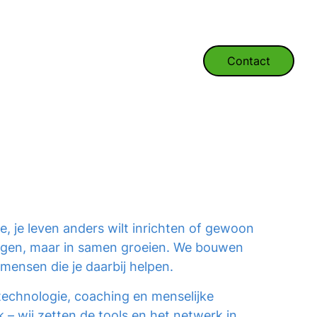
Contact
re, je leven anders wilt inrichten of gewoon
sprongen, maar in samen groeien. We bouwen
mensen die je daarbij helpen.
technologie, coaching en menselijke
– wij zetten de tools en het netwerk in