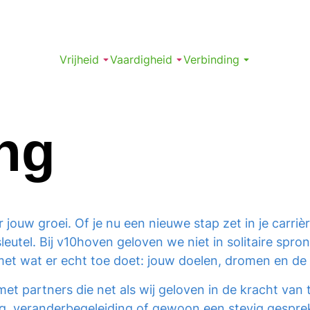
Vrijheid
Vaardigheid
Verbinding
ng
 jouw groei. Of je nu een nieuwe stap zet in je carriè
e sleutel. Bij v10hoven geloven we niet in solitaire 
met wat er echt toe doet: jouw doelen, dromen en de 
 partners die net als wij geloven in de kracht van 
, veranderbegeleiding of gewoon een stevig gesprek 