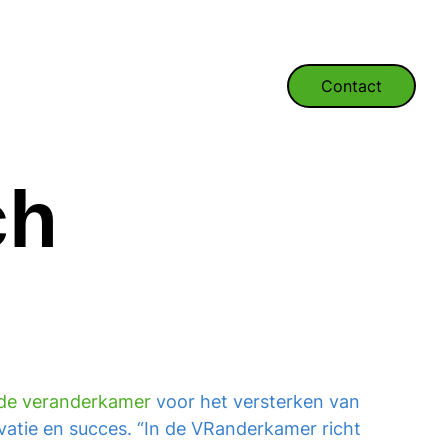
Contact
ch
de veranderkamer
voor het versterken van
atie en succes. “
In de VRanderkamer richt