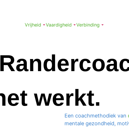
Vrijheid
Vaardigheid
Verbinding
Randercoa
et werkt.
Een coachmethodiek van
mentale gezondheid, motiv