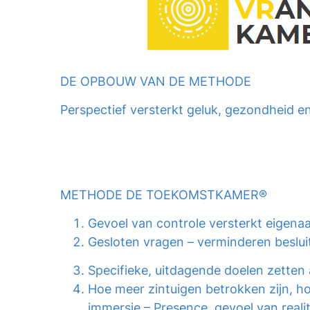
DE OPBOUW VAN DE METHODE
Perspectief versterkt geluk, gezondheid e
METHODE DE TOEKOMSTKAMER®
Gevoel van controle versterkt eigenaa
Gesloten vragen – verminderen beslui
Specifieke, uitdagende doelen zetten a
Hoe meer zintuigen betrokken zijn, h
immersie – Presence, gevoel van realit