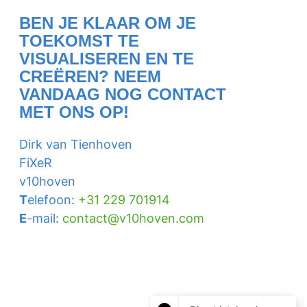
BEN JE KLAAR OM JE
TOEKOMST TE
VISUALISEREN EN TE
CREËREN? NEEM
VANDAAG NOG CONTACT
MET ONS OP!
Dirk van Tienhoven
FiXeR
v10hoven
T
elefoon:
+31 229 701914
E
-mail:
contact@v10hoven.com