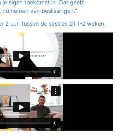
g je eigen toekomst in. Dat geeft
et nú nemen van beslissingen.”
r 2 uur, tussen de sessies zit 1-2 weken.