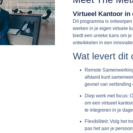
Virtueel Kantoor in
Dit programma is ontworpen
werken in je eigen virtuele 
biedt een unieke kans om je
ontwikkelen in een innovati
Wat levert dit
Remote Samenwerking
afstand kunt samenwe
gevoel van verbinding
Diep werk met focus:
O
om een
virtueel kantoo
te integreren in je dage
Flexibiliteit:
Volg het tr
pas het aan je persoon