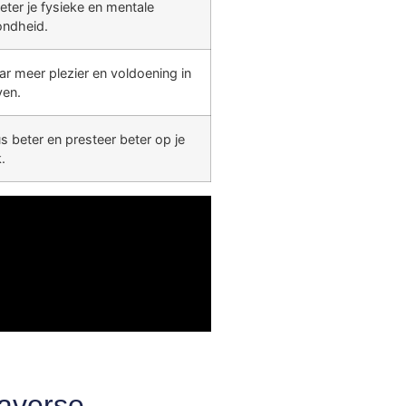
eter je fysieke en mentale
ndheid.
ar meer plezier en voldoening in
ven.
s beter en presteer beter op je
.
averse