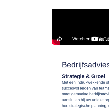
Bedrijfsadvie
Strategie & Groei
Met een indrukwekkende sta
succesvol leiden van teams
maat gemaakte bedrijfsadv
aansluiten bij uw unieke o
hoe strategische planning,