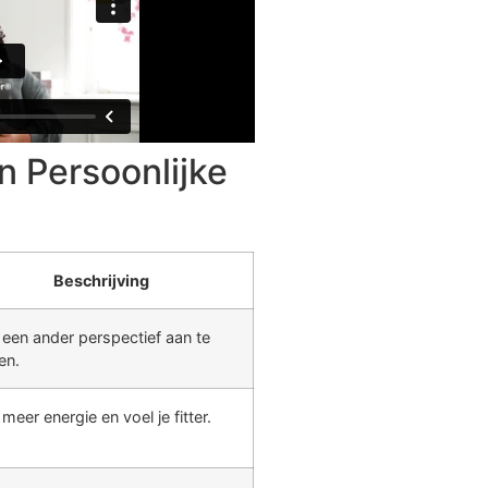
n Persoonlijke
Beschrijving
 een ander perspectief aan te
en.
 meer energie en voel je fitter.