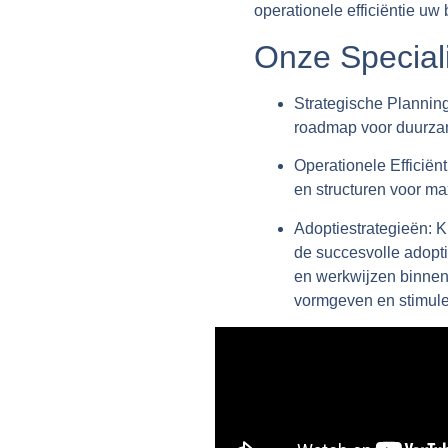
operationele efficiëntie uw 
Onze Speciali
Strategische Planning
roadmap voor duurza
Operationele Efficiënt
en structuren voor max
Adoptiestrategieën:
Kr
de succesvolle adopt
en werkwijzen binnen
vormgeven en stimule