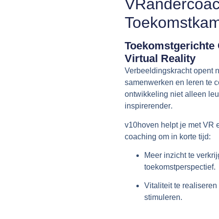
VRandercoac
Toekomstka
Toekomstgerichte
Virtual Reality
Verbeeldingskracht opent 
samenwerken en leren te c
ontwikkeling niet alleen le
inspirerender
.
v10hoven helpt je met
VR e
coaching
om in korte tijd:
Meer inzicht te verkri
toekomstperspectief.
Vitaliteit te realiseren
stimuleren.