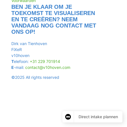
Voorwaarden
BEN JE KLAAR OM JE
TOEKOMST TE VISUALISEREN
EN TE CREËREN? NEEM
VANDAAG NOG CONTACT MET
ONS OP!
Dirk van Tienhoven
FiXeR
v10hoven
T
elefoon:
+31 229 701914
E
-mail:
contact@v10hoven.com
©2025 All rights reserved
Direct intake plannen