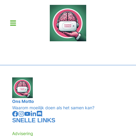
de
inhoud
Ons Motto
Waarom moeilijk doen als het samen kan?
SNELLE LINKS
Advisering