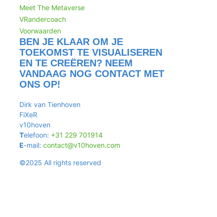
Meet The Metaverse
VRandercoach
Voorwaarden
BEN JE KLAAR OM JE
TOEKOMST TE VISUALISEREN
EN TE CREËREN? NEEM
VANDAAG NOG CONTACT MET
ONS OP!
Dirk van Tienhoven
FiXeR
v10hoven
T
elefoon:
+31 229 701914
E
-mail:
contact@v10hoven.com
©2025 All rights reserved